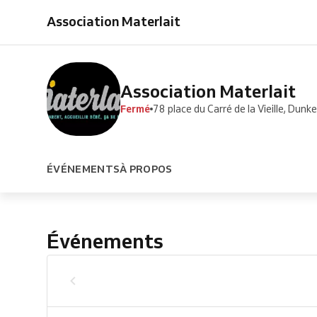
Association Materlait
Association Materlait
Fermé
78 place du Carré de la Vieille, Dunk
ÉVÉNEMENTS
À PROPOS
Événements