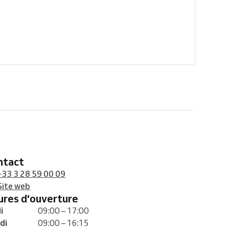
ontact
+33 3 28 59 00 09
Site web
eures d'ouverture
i
09:00 – 17:00
di
09:00 – 16:15